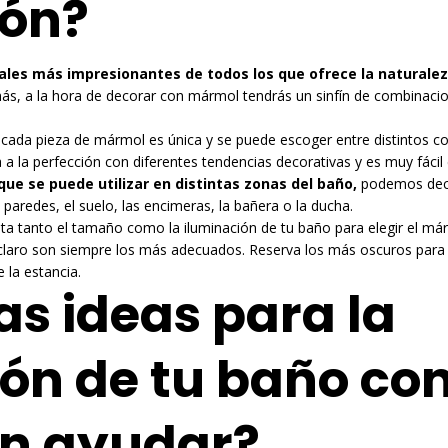
ión?
ales más impresionantes de todos los que ofrece la naturale
ás, a la hora de decorar con mármol tendrás un sinfín de combinacio
 cada pieza de mármol es única y se puede escoger entre distintos co
a la perfección con diferentes tendencias decorativas y es muy fácil 
que se puede utilizar en distintas zonas del baño,
podemos decir
s paredes, el suelo, las encimeras, la bañera o la ducha.
ta tanto el tamaño como la iluminación de tu baño para elegir el m
s claro son siempre los más adecuados. Reserva los más oscuros pa
YOUR CART IS EMPTY!
 la estancia.
as ideas para la
ón de tu baño c
en ayudar?