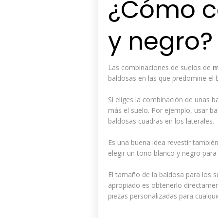
¿Cómo c
y negro?
Las combinaciones de suelos de
m
baldosas en las que predomine el 
Si eliges la combinación de unas ba
más el suelo. Por ejemplo, usar b
baldosas cuadras en los laterales.
Es una buena idea revestir también
elegir un tono blanco y negro para 
El tamaño de la baldosa para los s
apropiado es obtenerlo directame
piezas personalizadas para cualqu