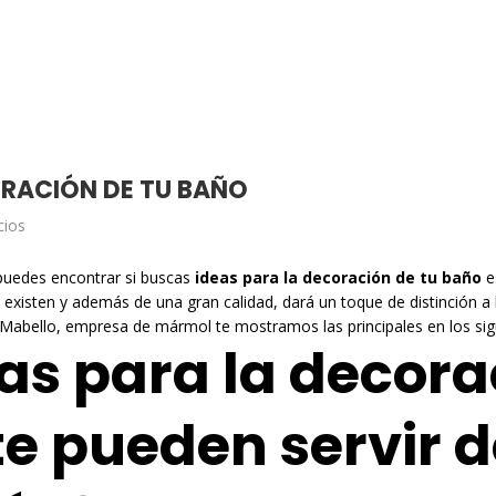
ORACIÓN DE TU BAÑO
cios
puedes encontrar si buscas
ideas para la decoración de tu baño
e
existen y además de una gran calidad, dará un toque de distinción a 
 Mabello,
empresa de mármol
te mostramos las principales en los sig
as para la decora
te pueden servir d