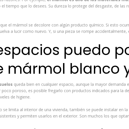
o el tiempo que lo desees. Su dureza lo protege del desgaste, de las r
r que el mármol se decolore con algún producto químico. Si esto ocurr
vuelva a lucir como nuevo. Y, si una pieza se rompe accidentalmente, 
espacios puedo p
e mármol blanco 
suelos
queda bien en cualquier espacio, aunque la mayor demanda es 
er poco poroso, es posible fregarlo con productos indicados para la d
eles de higiene.
 se limita al interior de una vivienda, también se puede instalar en la
stentes y permiten usarlos en el exterior. Son muchos los que opta