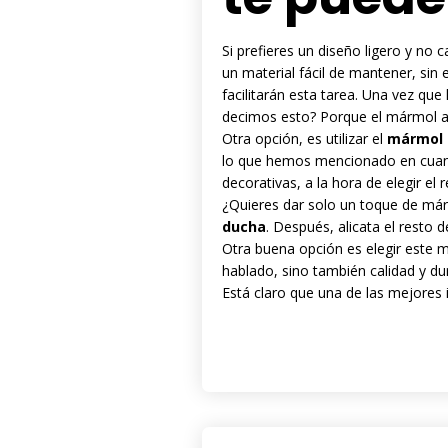
Si prefieres un diseño ligero y no c
un material fácil de mantener, sin
facilitarán esta tarea. Una vez que 
decimos esto? Porque el mármol a
Otra opción, es utilizar el
mármol 
lo que hemos mencionado en cuant
decorativas, a la hora de elegir el
¿Quieres dar solo un toque de márm
ducha
. Después, alicata el resto
Otra buena opción es elegir este m
hablado, sino también calidad y dur
Está claro que una de las mejores 