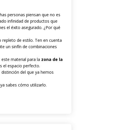
has personas piensan que no es
ado infinidad de productos que
ienes el éxito asegurado. ¿Por qué
o repleto de estilo. Ten en cuenta
te un sinfín de combinaciones
 este material para la
zona de la
 el espacio perfecto.
 distinción del que ya hemos
ya sabes cómo utilizarlo.