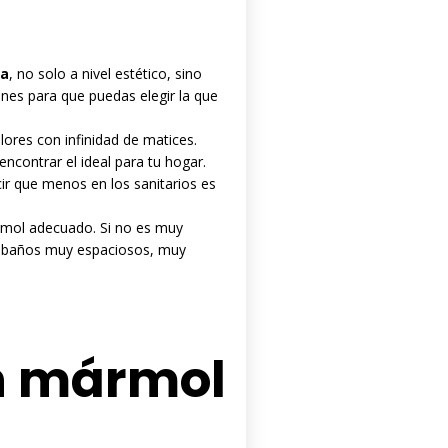
za
, no solo a nivel estético, sino
nes para que puedas elegir la que
lores con infinidad de matices.
encontrar el ideal para tu hogar.
 que menos en los sanitarios es
ármol adecuado. Si no es muy
ra baños muy espaciosos, muy
on mármol