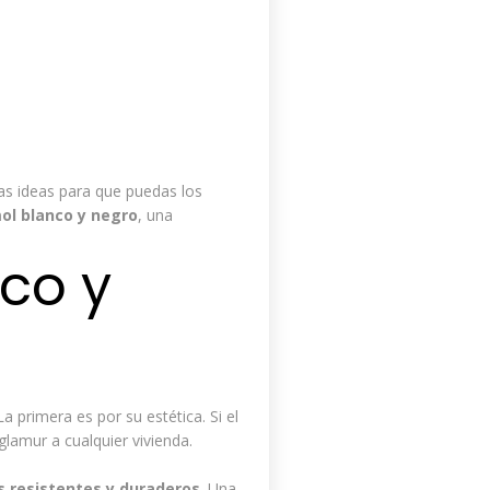
as ideas para que puedas los
ol blanco y negro
, una
co y
primera es por su estética. Si el
glamur a cualquier vivienda.
s resistentes y duraderos
. Una