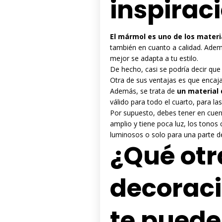
inspirac
El mármol es uno de los materi
también en cuanto a calidad. Adem
mejor se adapta a tu estilo.
De hecho, casi se podría decir que
Otra de sus ventajas es que encaja 
Además, se trata de
un material 
válido para todo el cuarto, para la
Por supuesto, debes tener en cuen
amplio y tiene poca luz, los tono
luminosos o solo para una parte de
¿Qué otr
decoraci
te pued