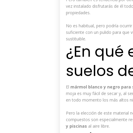
vez instalado disfrutarás de él tod
propiedades.
No es habitual, pero podría ocurri
suficiente con un pulido para que 
sustituible.
¿En qué 
suelos d
El
mármol blanco y negro para 
moja es muy fácil de secar y, al s
en todo momento los más altos niv
Pero la elección de este material no
compuestos son especialmente resi
y piscinas
al aire libre.