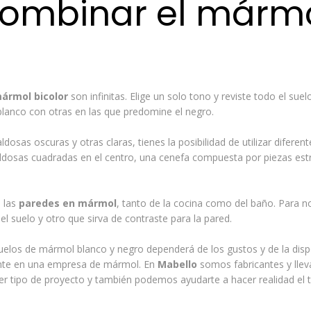
ombinar el mármo
ármol bicolor
son infinitas. Elige un solo tono y reviste todo el sue
blanco con otras en las que predomine el negro.
ldosas oscuras y otras claras, tienes la posibilidad de utilizar difer
aldosas cuadradas en el centro, una cenefa compuesta por piezas es
 las
paredes en mármol
, tanto de la cocina como del baño. Para n
el suelo y otro que sirva de contraste para la pared.
uelos de mármol blanco y negro dependerá de los gustos y de la disp
nte en una
empresa de mármol
. En
Mabello
somos fabricantes y lle
ier tipo de proyecto y también podemos ayudarte a hacer realidad el