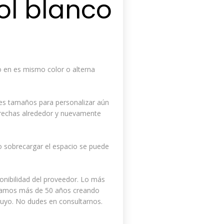
l blanco
lo en es mismo color o alterna
entes tamaños para personalizar aún
trechas alrededor y nuevamente
o sobrecargar el espacio se puede
onibilidad del proveedor. Lo más
vamos más de 50 años creando
 tuyo. No dudes en consultarnos.