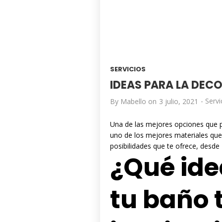
SERVICIOS
IDEAS PARA LA DEC
-
Servi
By
Mabello
on
3 julio, 2021
Una de las mejores opciones que 
uno de los mejores materiales que 
posibilidades que te ofrece, desde
¿Qué ide
tu baño 