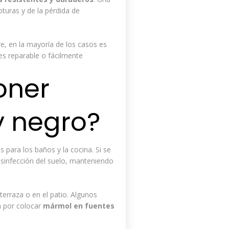
oturas y de la pérdida de
e, en la mayoría de los casos es
es reparable o fácilmente
oner
y negro?
para los baños y la cocina. Si se
esinfección del suelo, manteniendo
 terraza o en el patio. Algunos
n por colocar
mármol en fuentes