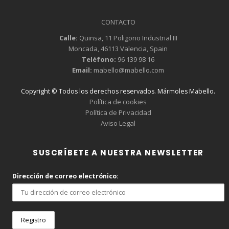
CONTACTO
Calle:
Quinsa, 11 Poligono Industrial III
Moncada, 46113 Valencia, Spain
Teléfono:
96 139 98 16
Email:
mabello@mabello.com
Copyright © Todos los derechos reservados. Mármoles Mabello.
Política de cookies
Política de Privacidad
Aviso Legal
SUSCRÍBETE A NUESTRA NEWSLETTER
Dirección de correo electrónico: