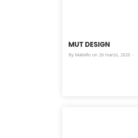
MUT DESIGN
-
By
Mabello
on
26 marzo, 2020