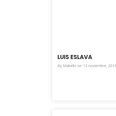
LUIS ESLAVA
By
Mabello
on
12 noviembre, 201