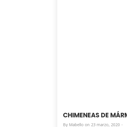
CHIMENEAS DE MÁR
-
By
Mabello
on
23 marzo, 2020