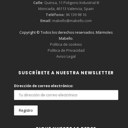
Calle:
Quinsa, 11 Poligono Industrial III
Moncada, 46113 Valencia, Spain
Teléfono:
96 139 98 16
Email:
mabello@mabello.com
Copyright © Todos los derechos reservados. Mármoles
Mabello.
Política de cookies
Política de Privacidad
Aviso Legal
SUSCRÍBETE A NUESTRA NEWSLETTER
Dirección de correo electrónico: