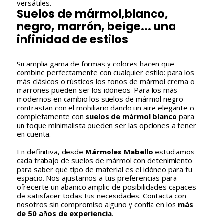
versátiles.
Suelos de mármol,blanco,
negro, marrón, beige... una
infinidad de estilos
Su amplia gama de formas y colores hacen que
combine perfectamente con cualquier estilo: para los
más clásicos o rústicos los tonos de mármol crema o
marrones pueden ser los idóneos. Para los más
modernos en cambio los suelos de mármol negro
contrastan con el mobiliario dando un aire elegante o
completamente con
suelos de mármol blanco
para
un toque minimalista pueden ser las opciones a tener
en cuenta.
YOUR CART IS EMPTY!
En definitiva, desde
Mármoles Mabello
estudiamos
cada trabajo de suelos de mármol con detenimiento
para saber qué tipo de material es el idóneo para tu
espacio. Nos ajustamos a tus preferencias para
ofrecerte un abanico amplio de posibilidades capaces
de satisfacer todas tus necesidades. Contacta con
nosotros sin compromiso alguno y confía en los
más
de 50 años de experiencia
.