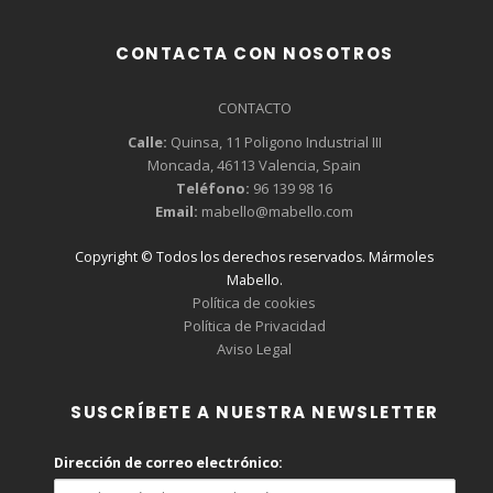
CONTACTA CON NOSOTROS
CONTACTO
Calle:
Quinsa, 11 Poligono Industrial III
Moncada, 46113 Valencia, Spain
Teléfono:
96 139 98 16
Email:
mabello@mabello.com
Copyright © Todos los derechos reservados. Mármoles
Mabello.
Política de cookies
Política de Privacidad
Aviso Legal
SUSCRÍBETE A NUESTRA NEWSLETTER
Dirección de correo electrónico: