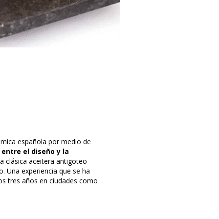
nómica española por medio de
 entre el diseño y la
a clásica aceitera antigoteo
o. Una experiencia que se ha
mos tres años en ciudades como