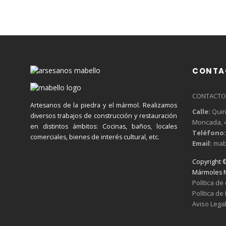
CONTA
CONTACTO
Artesanos de la piedra y el mármol. Realizamos
Calle:
Quins
diversos trabajos de construcción y restauración
Moncada, 4
en distintos ámbitos: Cocinas, baños, locales
Teléfono:
comerciales, bienes de interés cultural, etc.
Email:
mab
Copyright 
Mármoles M
Política de
Política de
Aviso Lega