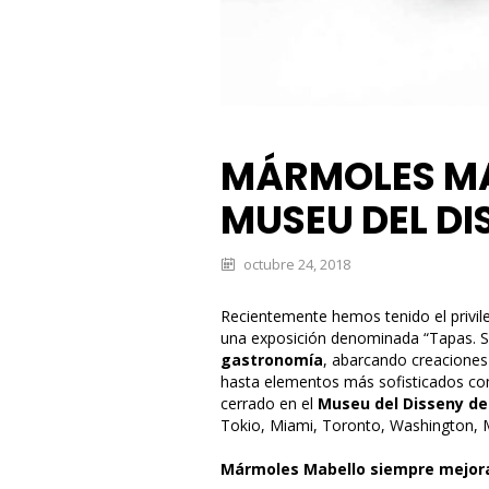
MÁRMOLES MA
MUSEU DEL DI
octubre 24, 2018
Recientemente hemos tenido el privil
una exposición denominada “Tapas. Sp
gastronomía
, abarcando creaciones 
hasta elementos más sofisticados com
cerrado en el
Museu del Disseny de
Tokio, Miami, Toronto, Washington, M
Mármoles Mabello siempre mejoran