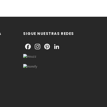
A
SIGUE NUESTRAS REDES
Facebook
Instagram
Pinterest
LinkedIn