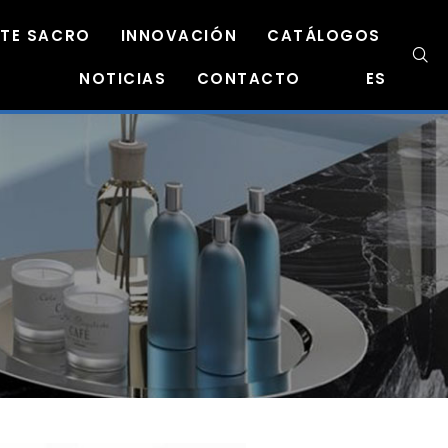
TE SACRO
INNOVACIÓN
CATÁLOGOS
NOTICIAS
CONTACTO
ES
IDEAS DE
DECORACIÓN CON
MÁRMOL