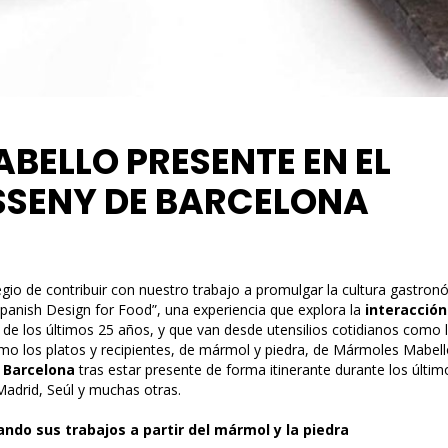
BELLO PRESENTE EN EL
SSENY DE BARCELONA
egio de contribuir con nuestro trabajo a promulgar la cultura gastro
anish Design for Food”, una experiencia que explora la
interacción
de los últimos 25 años, y que van desde utensilios cotidianos como l
o los platos y recipientes, de mármol y piedra, de Mármoles Mabell
 Barcelona
tras estar presente de forma itinerante durante los últi
adrid, Seúl y muchas otras.
do sus trabajos a partir del mármol y la piedra