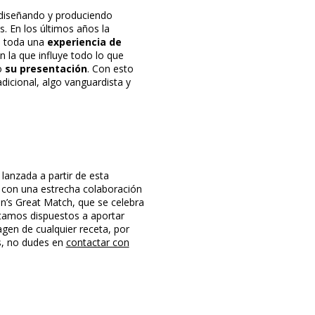
diseñando y produciendo
. En los últimos años la
n toda una
experiencia de
la que influye todo lo que
o
su presentación
. Con esto
dicional, algo vanguardista y
lanzada a partir de esta
 con una estrecha colaboración
in’s Great Match, que se celebra
tamos dispuestos a aportar
gen de cualquier receta, por
os, no dudes en
contactar con