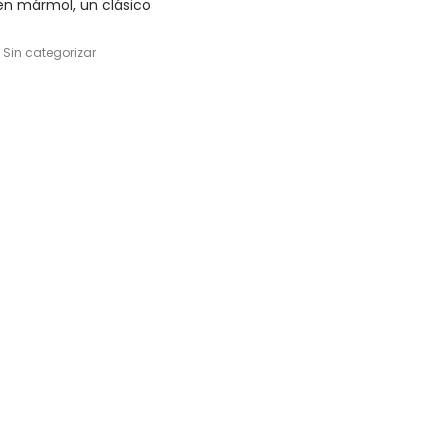
 en mármol, un clásico
l
, Sin categorizar