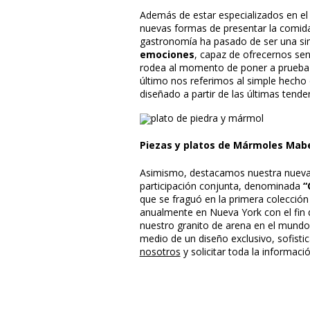
Además de estar especializados en e
nuevas formas de presentar la comida,
gastronomía ha pasado de ser una sim
emociones
, capaz de ofrecernos se
rodea al momento de poner a prueba 
último nos referimos al simple hecho 
diseñado a partir de las últimas tend
Piezas y platos de Mármoles Mabe
Asimismo, destacamos nuestra nueva co
participación conjunta, denominada
“
que se fraguó en la primera colección
anualmente en Nueva York con el fin
nuestro granito de arena en el mundo
medio de un diseño exclusivo, sofist
nosotros
y solicitar toda la informaci