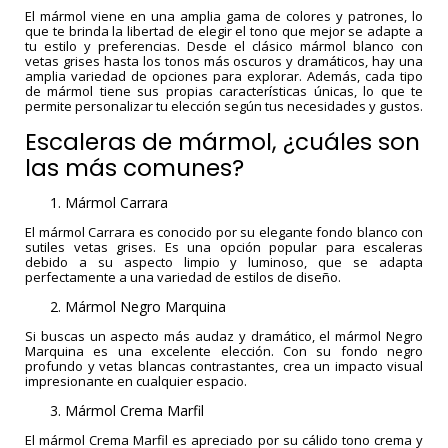
El mármol viene en una amplia gama de colores y patrones, lo
que te brinda la libertad de elegir el tono que mejor se adapte a
tu estilo y preferencias. Desde el clásico mármol blanco con
vetas grises hasta los tonos más oscuros y dramáticos, hay una
amplia variedad de opciones para explorar. Además, cada tipo
de mármol tiene sus propias características únicas, lo que te
permite personalizar tu elección según tus necesidades y gustos.
Escaleras de mármol, ¿cuáles son
las más comunes?
Mármol Carrara
YOUR CART IS EMPTY!
El mármol Carrara es conocido por su elegante fondo blanco con
sutiles vetas grises. Es una opción popular para escaleras
debido a su aspecto limpio y luminoso, que se adapta
perfectamente a una variedad de estilos de diseño.
Mármol Negro Marquina
Si buscas un aspecto más audaz y dramático, el mármol Negro
Marquina es una excelente elección. Con su fondo negro
profundo y vetas blancas contrastantes, crea un impacto visual
impresionante en cualquier espacio.
Mármol Crema Marfil
El mármol Crema Marfil es apreciado por su cálido tono crema y