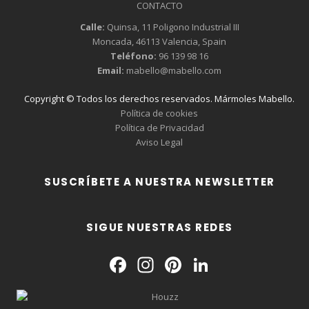
CONTACTO
Calle:
Quinsa, 11 Poligono Industrial III
Moncada, 46113 Valencia, Spain
Teléfono:
96 139 98 16
Email:
mabello@mabello.com
Copyright © Todos los derechos reservados. Mármoles Mabello.
Política de cookies
Política de Privacidad
Aviso Legal
SUSCRÍBETE A NUESTRA NEWSLETTER
SIGUE NUESTRAS REDES
Facebook
Instagram
Pinterest
LinkedIn