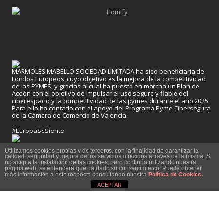
MARMOLES MABELLO SOCIEDAD LIMITADA ha sido beneficiaria de
Fondos Europeos, cuyo objetivo es la mejora de la competitividad
de las PYMES, y gracias al cual ha puesto en marcha un Plan de
Acción con el objetivo de impulsar el uso seguro y fiable del
ciberespacio y la competitividad de las pymes durante el año 2025.
Para ello ha contado con el apoyo del Programa Pyme Cibersegura
de la Cámara de Comercio de Valencia.
#EuropaSeSiente
Utilizamos cookies propias y de terceros, con la finalidad de garantizar la
calidad, seguridad y mejora de los servicios ofrecidos a través de la misma. Si
no acepta la instalación de las cookies, pero continúa utilizando nuestra
página web, se entenderá que ha dado su consentimiento. Puede obtener
más información a este respecto consultando nuestra
Política de Cookies
.
ACEPTAR