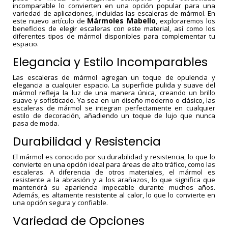
incomparable lo convierten en una opción popular para una
variedad de aplicaciones, incluidas las escaleras de mármol. En
Mármoles Mabello
este nuevo artículo de
, exploraremos los
beneficios de elegir escaleras con este material, así como los
diferentes tipos de mármol disponibles para complementar tu
espacio.
Elegancia y Estilo Incomparables
Las escaleras de mármol agregan un toque de opulencia y
elegancia a cualquier espacio. La superficie pulida y suave del
mármol refleja la luz de una manera única, creando un brillo
suave y sofisticado. Ya sea en un diseño moderno o clásico, las
escaleras de mármol se integran perfectamente en cualquier
estilo de decoración, añadiendo un toque de lujo que nunca
pasa de moda.
Durabilidad y Resistencia
El mármol es conocido por su durabilidad y resistencia, lo que lo
convierte en una opción ideal para áreas de alto tráfico, como las
escaleras. A diferencia de otros materiales, el mármol es
resistente a la abrasión y a los arañazos, lo que significa que
mantendrá su apariencia impecable durante muchos años.
Además, es altamente resistente al calor, lo que lo convierte en
una opción segura y confiable.
Variedad de Opciones