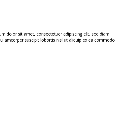
 dolor sit amet, consectetuer adipiscing elit, sed diam
llamcorper suscipit lobortis nisl ut aliquip ex ea commodo