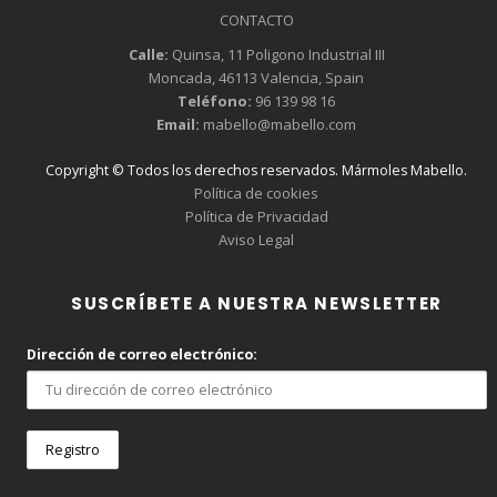
CONTACTO
Calle:
Quinsa, 11 Poligono Industrial III
Moncada, 46113 Valencia, Spain
Teléfono:
96 139 98 16
Email:
mabello@mabello.com
Copyright © Todos los derechos reservados. Mármoles Mabello.
Política de cookies
Política de Privacidad
Aviso Legal
SUSCRÍBETE A NUESTRA NEWSLETTER
YOUR CART IS EMPTY!
Dirección de correo electrónico: