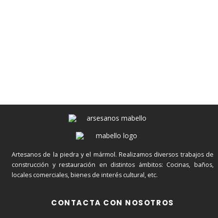
Artesanos de la piedra y el mármol. Realizamos diversos trabajos de
construcción y restauración en distintos ámbitos: Cocinas, baños,
locales comerciales, bienes de interés cultural, etc.
CONTACTA CON NOSOTROS