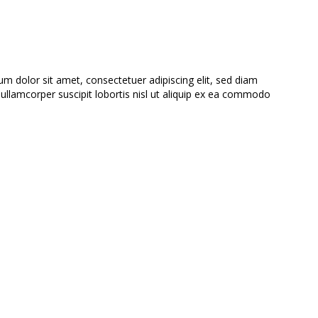
 dolor sit amet, consectetuer adipiscing elit, sed diam
llamcorper suscipit lobortis nisl ut aliquip ex ea commodo