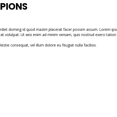
PIONS
rdiet doming id quod mazim placerat facer possim assum. Lorem ipsum
volutpat. Ut wisi enim ad minim veniam, quis nostrud exerci tation u
estie consequat, vel illum dolore eu feugiat nulla facilisis.