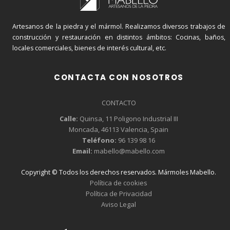
Artesanos de la piedra y el mármol. Realizamos diversos trabajos de
construcción y restauración en distintos ámbitos: Cocinas, baños,
locales comerciales, bienes de interés cultural, etc.
CONTACTA CON NOSOTROS
CONTACTO
Calle:
Quinsa, 11 Poligono Industrial III
Moncada, 46113 Valencia, Spain
Teléfono:
96 139 98 16
Email:
mabello@mabello.com
Copyright © Todos los derechos reservados. Mármoles Mabello.
Política de cookies
Política de Privacidad
Aviso Legal