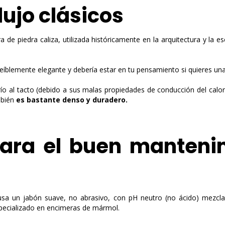
lujo clásicos
 de piedra caliza, utilizada históricamente en la arquitectura y la e
eíblemente elegante y debería estar en tu pensamiento si quieres una
ío al tacto (debido a sus malas propiedades de conducción del calor
mbién
es bastante denso y duradero.
para el buen manteni
usa un jabón suave, no abrasivo, con pH neutro (no ácido) mezcl
pecializado en encimeras de mármol.