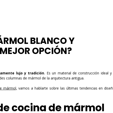
ÁRMOL BLANCO Y
 MEJOR OPCIÓN?
YOUR CART IS EMPTY!
camente lujo y tradición
. Es un material de construcción ideal 
es columnas de mármol de la arquitectura antigua.
e mármol,
vamos a hablarte sobre las últimas tendencias en dise
de cocina de mármol