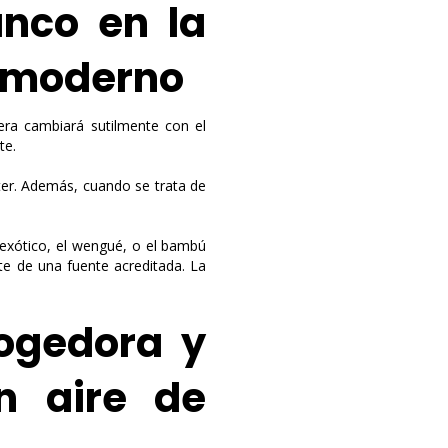
nco en la
o moderno
ra cambiará sutilmente con el
te.
ter. Además, cuando se trata de
s exótico, el wengué, o el bambú
e de una fuente acreditada. La
ogedora y
n aire de