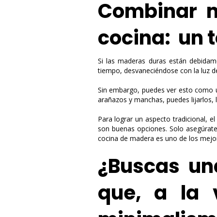
Combinar m
cocina: un
Si las maderas duras están debidam
tiempo, desvaneciéndose con la luz de
Sin embargo, puedes ver esto como un
arañazos y manchas, puedes lijarlos, 
Para lograr un aspecto tradicional, e
son buenas opciones. Solo asegúrat
cocina de madera es uno de los mejor
¿Buscas un
que, a la 