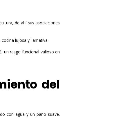
scultura, de ahí sus asociaciones
 cocina lujosa y llamativa.
), un rasgo funcional valioso en
miento del
ado con agua y un paño suave.