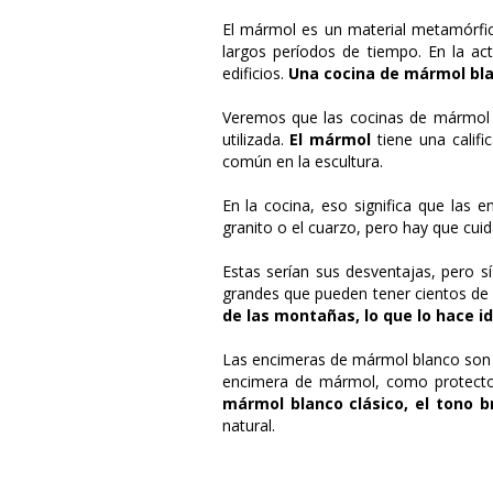
El mármol es un material metamórfic
largos períodos de tiempo.
En la ac
edificios.
Una cocina de mármol bl
Veremos que las cocinas de mármol y 
utilizada.
El mármol
tiene una calif
común en la escultura.
En la cocina, eso significa que las
granito o el cuarzo, pero hay que cuid
Estas serían sus desventajas, pero 
grandes que pueden tener cientos de
de las montañas, lo que lo hace i
Las encimeras de mármol blanco son u
encimera de mármol, como protector
mármol blanco clásico, el tono br
natural.