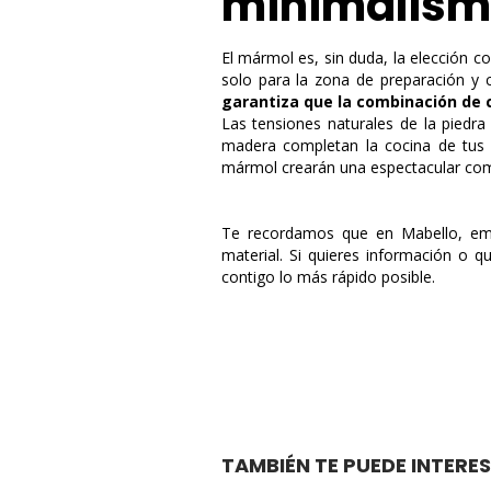
minimalism
El mármol es, sin duda, la elección 
solo para la zona de preparación y 
garantiza que la combinación de c
Las tensiones naturales de la piedra 
madera completan la cocina de tus
mármol crearán una espectacular com
Te recordamos que en Mabello,
em
material. Si quieres información o 
contigo lo más rápido posible.
TAMBIÉN TE PUEDE INTERES