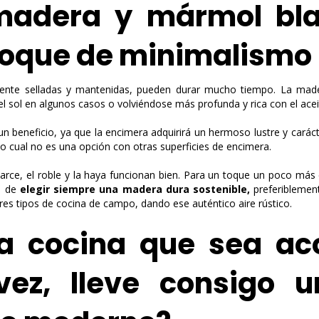
adera y mármol bla
 toque de minimalism
ente selladas y mantenidas, pueden durar mucho tiempo. La made
l sol en algunos casos o volviéndose más profunda y rica con el acei
 beneficio, ya que la encimera adquirirá un hermoso lustre y carác
lo cual no es una opción con otras superficies de encimera.
l arce, el roble y la haya funcionan bien. Para un toque un poco má
e de
elegir siempre una madera dura sostenible,
preferiblement
es tipos de cocina de campo, dando ese auténtico aire rústico.
a cocina que sea ac
vez, lleve consigo u