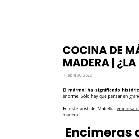
COCINA DE M
MADERA | ¿LA
abril 30, 2022
El mármol ha significado históri
enorme. Sólo hay que pensar en grand
En este post de Mabello,
empresa d
madera.
Encimeras 