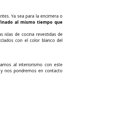
ntes. Ya sea para la encimera o
finado al mismo tiempo que
as islas de cocina revestidas de
lados con el color blanco del
amos al interiorismo con este
y nos pondremos en contacto