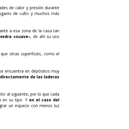
ades de calor y presión durante
 lugares de culto y muchos más
gante a esa zona de la casa tan
piedra «suave
«, de ahí su uso
que otras superficies, como el
 se encuentra en depósitos muy
directamente de las laderas
o al siguiente, por lo que cada
a en su tipo. Y
en el caso del
grar un espacio con menos luz