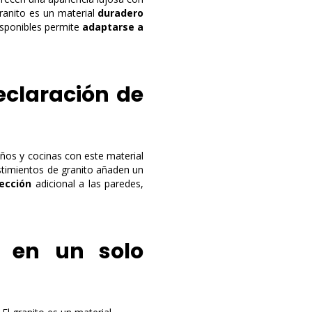
granito es un material
duradero
isponibles permite
adaptarse a
eclaración de
años y cocinas con este material
stimientos de granito añaden un
ección
adicional a las paredes,
a en un solo