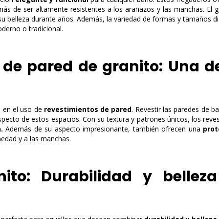
emás de ser altamente resistentes a los arañazos y las manchas. El 
 su belleza durante años. Además, la variedad de formas y tamaños d
derno o tradicional.
 de pared de granito: Una d
s en el uso de
revestimientos de pared
. Revestir las paredes de b
pecto de estos espacios. Con su textura y patrones únicos, los reve
.
Además de su aspecto impresionante, también ofrecen una
prot
medad y a las manchas.
nito: Durabilidad y bellez