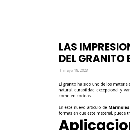
LAS IMPRESI
DEL GRANITO 
mayo 18, 2023
El granito ha sido uno de los material
natural, durabilidad excepcional y v
como en cocinas.
En este nuevo artículo de
Mármoles
formas en que este material, puede t
Aplicacio