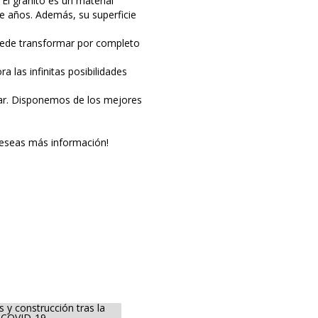
. El granito es un material
e años. Además, su superficie
ede transformar por completo
a las infinitas posibilidades
gar. Disponemos de los mejores
deseas más información!