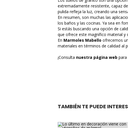
Los suelos de granito son una opción
extremadamente resistente, capaz de 
pulida refleja la luz, creando una sen
En resumen, son muchas las aplicacio
los baños y las cocinas. Ya sea en fo
Si estás buscando una opción de calidad
que ofrece este magnífico material y 
En
Marmoles Mabello
ofrecemos u
materiales en términos de calidad al 
¡Consulta
nuestra página web
para
TAMBIÉN TE PUEDE INTERES