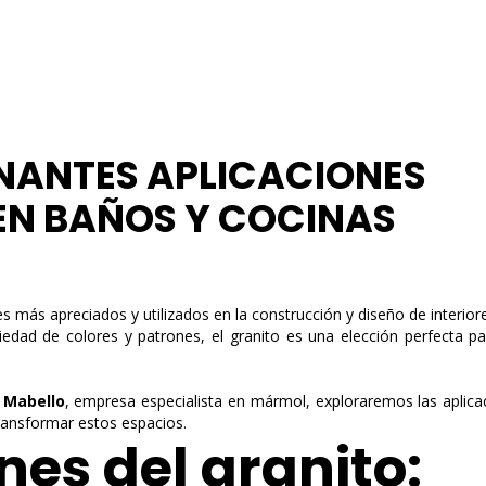
ONANTES APLICACIONES
EN BAÑOS Y COCINAS
YOUR CART IS EMPTY!
es más apreciados y utilizados en la construcción y diseño de interior
ariedad de colores y patrones, el granito es una elección perfecta p
 Mabello
, empresa especialista en mármol, exploraremos las aplicac
ransformar estos espacios.
nes del granito: