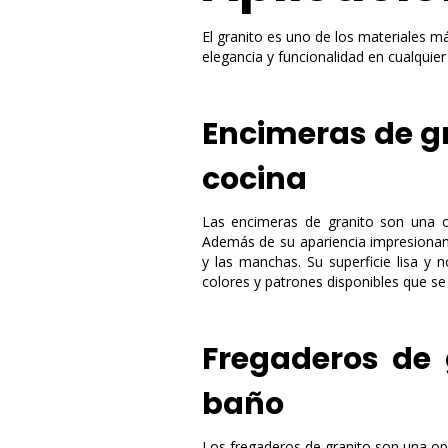
El granito es uno de los materiales má
elegancia y funcionalidad en cualquier
Encimeras de gr
cocina
Las encimeras de granito son una 
Además de su apariencia impresiona
y las manchas. Su superficie lisa y
colores y patrones disponibles que se
Fregaderos de 
baño
Los fregaderos de granito son una o