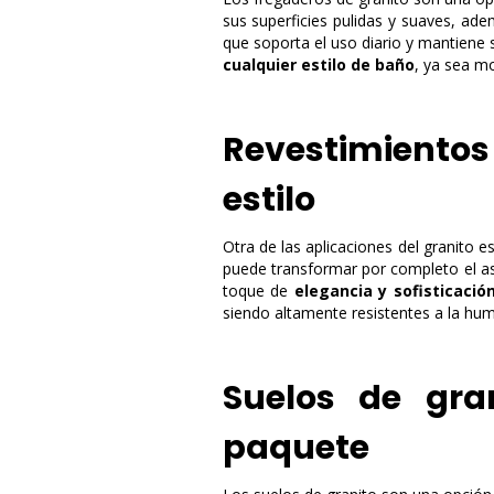
sus superficies pulidas y suaves, ad
que soporta el uso diario y mantiene
cualquier estilo de baño
, ya sea mo
Revestimientos
estilo
Otra de las aplicaciones del granito e
puede transformar por completo el as
toque de
elegancia y sofisticación
siendo altamente resistentes a la hu
Suelos de gra
paquete