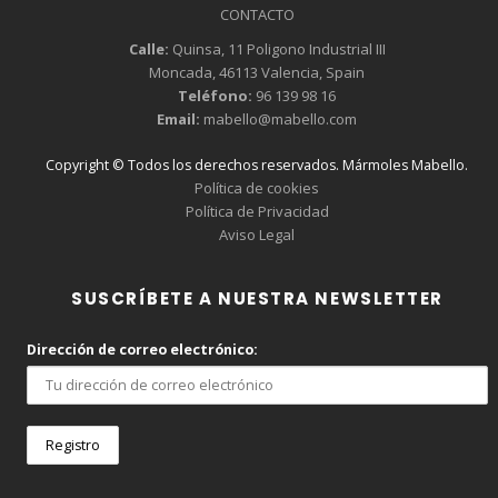
CONTACTO
Calle:
Quinsa, 11 Poligono Industrial III
Moncada, 46113 Valencia, Spain
Teléfono:
96 139 98 16
Email:
mabello@mabello.com
Copyright © Todos los derechos reservados. Mármoles Mabello.
Política de cookies
Política de Privacidad
Aviso Legal
SUSCRÍBETE A NUESTRA NEWSLETTER
Dirección de correo electrónico: