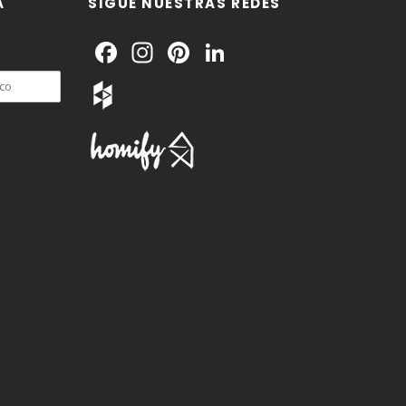
A
SIGUE NUESTRAS REDES
Facebook
Instagram
Pinterest
LinkedIn