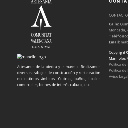
CONTA
CONTACTO
Calle:
Quins
Moncada, 4
Teléfono:
Email:
mab
Copyright 
Mármoles M
Política de
Artesanos de la piedra y el mármol. Realizamos
Política de
diversos trabajos de construcción y restauración
Aviso Lega
en distintos ámbitos: Cocinas, baños, locales
comerciales, bienes de interés cultural, etc.