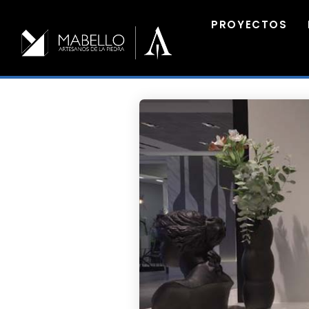
PROYECTOS
30
COLORES DE
MAYO
GRANITO: ELIGE EL
2024
MEJOR PARA TUS
ENCIMERAS
29
MÁRMOLES
FEBRERO
NEGROS SAINT
2024
LAURENT:
ELEGANCIA Y
TENDENCIA