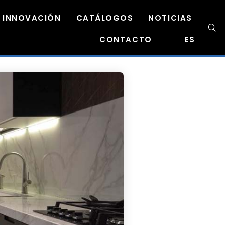
INNOVACIÓN
CATÁLOGOS
NOTICIAS
CONTACTO
ES
IDEAS DE
DECORACIÓN CON
MÁRMOL