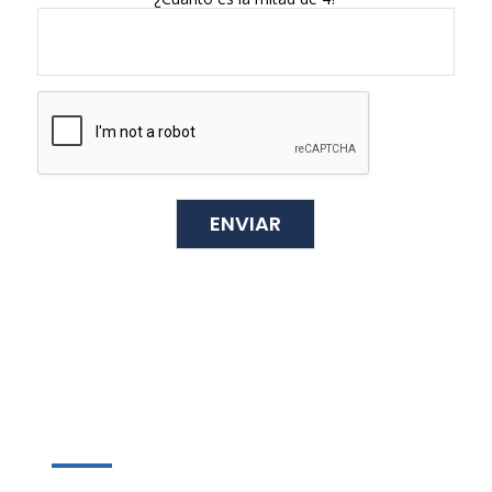
¿QUIERES DESCARGARTE
NUESTRO CATÁLOGO?