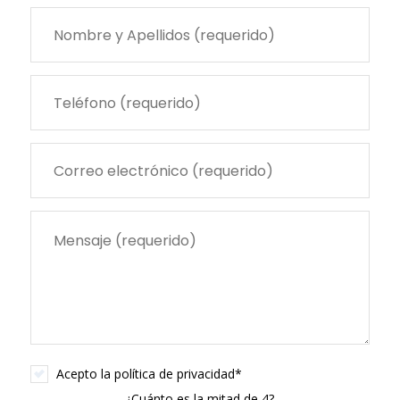
Acepto la
política de privacidad
*
¿Cuánto es la mitad de 4?