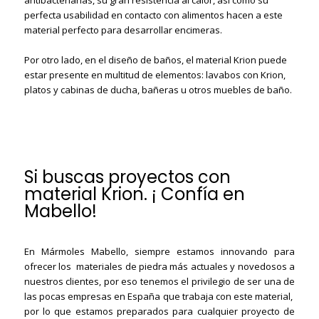
antibacterianas, su gran resistencia al calor, así como su
perfecta usabilidad en contacto con alimentos hacen a este
material perfecto para desarrollar encimeras.
Por otro lado, en el diseño de baños, el material Krion puede
estar presente en multitud de elementos: lavabos con Krion,
platos y cabinas de ducha, bañeras u otros muebles de baño.
Si buscas proyectos con
material Krion. ¡ Confía en
Mabello!
En Mármoles Mabello, siempre estamos innovando para
ofrecer los
materiales de piedra
más actuales y novedosos a
nuestros clientes, por eso tenemos el privilegio de ser una de
las pocas empresas en España que trabaja con este material,
por lo que estamos preparados para cualquier proyecto de