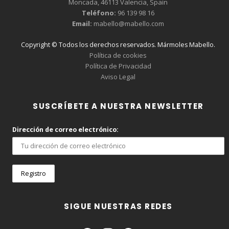
Moncada, 46113 Valencia, Spain
Teléfono:
96 139 98 16
Email:
mabello@mabello.com
Copyright © Todos los derechos reservados. Mármoles Mabello.
Política de cookies
Política de Privacidad
Aviso Legal
SUSCRÍBETE A NUESTRA NEWSLETTER
Dirección de correo electrónico:
SIGUE NUESTRAS REDES