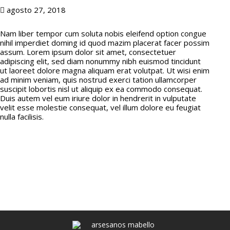
agosto 27, 2018
Nam liber tempor cum soluta nobis eleifend option congue
nihil imperdiet doming id quod mazim placerat facer possim
assum. Lorem ipsum dolor sit amet, consectetuer
adipiscing elit, sed diam nonummy nibh euismod tincidunt
ut laoreet dolore magna aliquam erat volutpat. Ut wisi enim
ad minim veniam, quis nostrud exerci tation ullamcorper
suscipit lobortis nisl ut aliquip ex ea commodo consequat.
Duis autem vel eum iriure dolor in hendrerit in vulputate
velit esse molestie consequat, vel illum dolore eu feugiat
nulla facilisis.