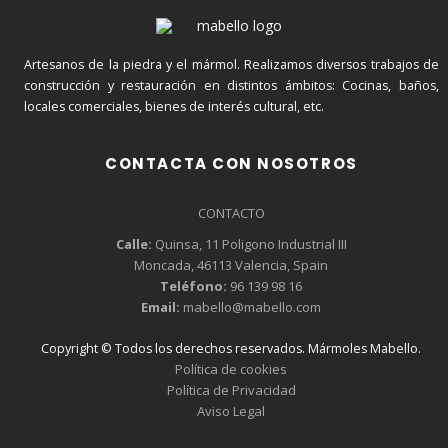
Artesanos de la piedra y el mármol. Realizamos diversos trabajos de
construcción y restauración en distintos ámbitos: Cocinas, baños,
locales comerciales, bienes de interés cultural, etc.
CONTACTA CON NOSOTROS
CONTACTO
Calle:
Quinsa, 11 Poligono Industrial III
Moncada, 46113 Valencia, Spain
Teléfono:
96 139 98 16
Email:
mabello@mabello.com
Copyright © Todos los derechos reservados. Mármoles Mabello.
Política de cookies
Política de Privacidad
Aviso Legal